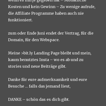
wenn es ihn je gegeben hat – Monatliche
Kosten und kein Gewinn – Zu wenige aufrufe,
die Affiliate Programme haben auch nie
funktioniert.
zum oder Ende Juni endet der Vertrag, für die
Domain, für den Webspace.
Meine >bit.ly Landing Page bleibt und mein,
kaum benutztes Insta – wo es ab und zu
stories und neue Beiträge gibt.
Danke für eure aufmerksamkeit und eure
Besuche … falls das jemand liest,
DANKE – schön das es dich gibt.