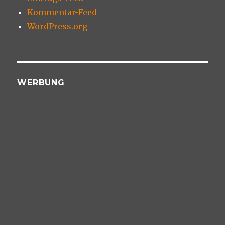
Kommentar-Feed
WordPress.org
WERBUNG