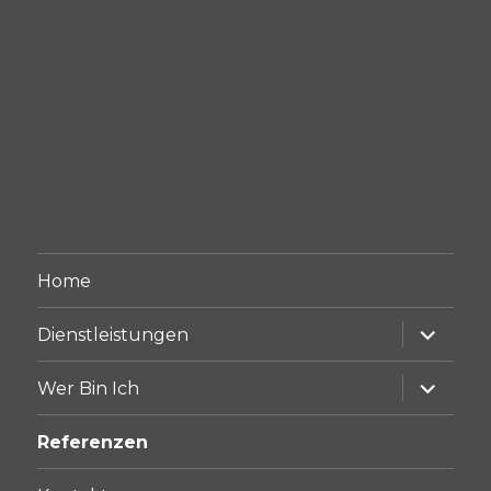
Home
Unterme
Dienstleistungen
anzeige
Unterme
Wer Bin Ich
anzeige
Referenzen