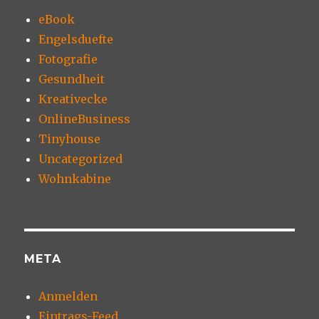
eBook
Engelsduefte
Fotografie
Gesundheit
Kreativecke
OnlineBusiness
Tinyhouse
Uncategorized
Wohnkabine
META
Anmelden
Eintrags-Feed