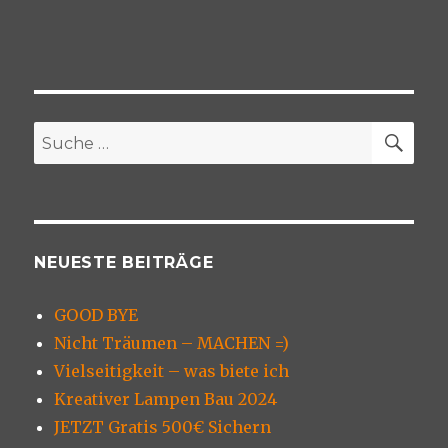
SU
Suche
nach:
NEUESTE BEITRÄGE
GOOD BYE
Nicht Träumen – MACHEN =)
Vielseitigkeit – was biete ich
Kreativer Lampen Bau 2024
JETZT Gratis 500€ Sichern